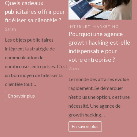
Quels cadeaux
publicitaires offrir pour
fidéliser sa clientèle ?
INTERNET
,
MARKETING
Sarah
Pourquoi une agence
Les objets publicitaires
growth hacking est-elle
intègrent la stratégie de
indispensable pour
communication de
votre entreprise ?
nombreuses entreprises. C’est
Zozo
un bon moyen de fidéliser la
Le monde des affaires évolue
clientèle tout…
rapidement. Se démarquer
En savoir plus
n’est plus une option, c’est une
nécessité. Une agence de
growth hacking…
En savoir plus