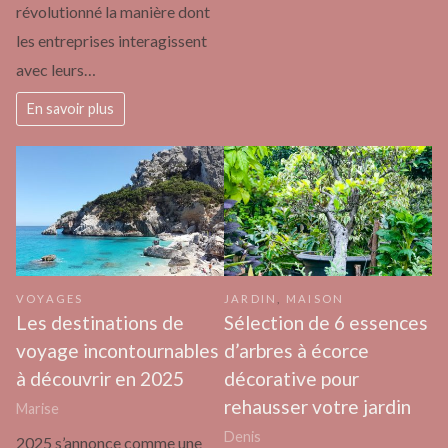
révolutionné la manière dont
les entreprises interagissent
avec leurs…
En savoir plus
VOYAGES
JARDIN
,
MAISON
Les destinations de
Sélection de 6 essences
voyage incontournables
d’arbres à écorce
à découvrir en 2025
décorative pour
rehausser votre jardin
Marise
Denis
2025 s’annonce comme une