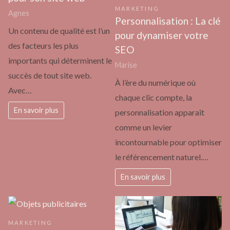
MARKETING
Agnes
Personnalisation : La clé
Un contenu de qualité est l’un
pour dynamiser votre
des facteurs les plus
SEO
importants qui déterminent le
Marise
succès de tout site web.
À l’ère du numérique où
Avec…
chaque clic compte, la
En savoir plus
personnalisation apparaît
comme un levier
incontournable pour optimiser
le référencement naturel.…
En savoir plus
MARKETING