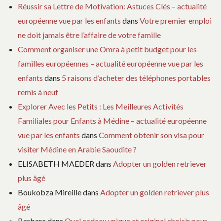
Réussir sa Lettre de Motivation: Astuces Clés – actualité
européenne vue par les enfants
dans
Votre premier emploi
ne doit jamais être l’affaire de votre famille
Comment organiser une Omra à petit budget pour les
familles européennes – actualité européenne vue par les
enfants
dans
5 raisons d’acheter des téléphones portables
remis à neuf
Explorer Avec les Petits : Les Meilleures Activités
Familiales pour Enfants à Médine – actualité européenne
vue par les enfants
dans
Comment obtenir son visa pour
visiter Médine en Arabie Saoudite ?
ELISABETH MAEDER
dans
Adopter un golden retriever
plus âgé
Boukobza Mireille
dans
Adopter un golden retriever plus
âgé
Barbara
dans
Quel cadeau unique et original choisir pour