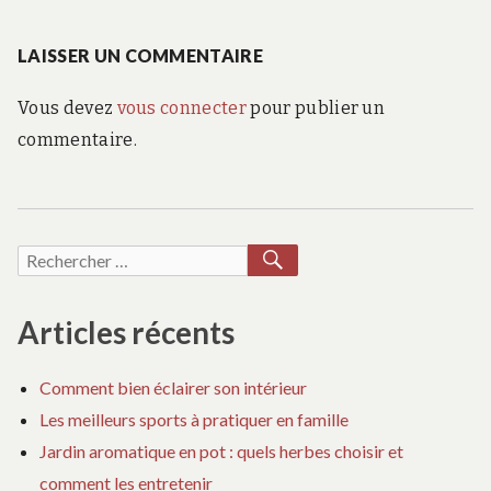
suivant
l’article
:
LAISSER UN COMMENTAIRE
Vous devez
vous connecter
pour publier un
commentaire.
RECHERCHER
Recherche
pour :
Articles récents
Comment bien éclairer son intérieur
Les meilleurs sports à pratiquer en famille
Jardin aromatique en pot : quels herbes choisir et
comment les entretenir