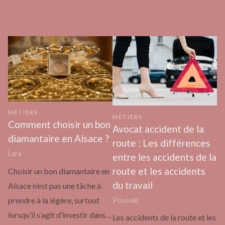
MÉTIERS
MÉTIERS
Comment choisir un bon
Avocat accident de la
diamantaire en Alsace ?
route : Les différences
Lara
entre les accidents de la
route et les accidents
Choisir un bon diamantaire en
du travail
Alsace n’est pas une tâche à
prendre à la légère, surtout
Povoski
lorsqu’il s’agit d’investir dans…
Les accidents de la route et les