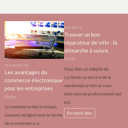
ENFANTS
Trouver un bon
réparateur de vélo : la
démarche à suivre
Kamel
ENTREPRISE
Vous êtes un adepte du
Les avantages du
cyclisme ou encore de la
commerce électronique
randonnée à vélo et vous
pour les entreprises
cherchez un professionnel qui
Marise
est…
Le commerce électronique,
En savoir plus
souvent désigné sous le terme
de e-commerce, a