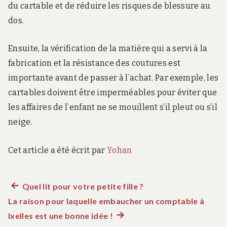
du cartable et de réduire les risques de blessure au
dos.
Ensuite, la vérification de la matière qui a servi à la
fabrication et la résistance des coutures est
importante avant de passer à l’achat. Par exemple, les
cartables doivent être imperméables pour éviter que
les affaires de l’enfant ne se mouillent s’il pleut ou s’il
neige.
Cet article a été écrit par
Yohan
Article
Quel lit pour votre petite fille ?
Navigation
La raison pour laquelle embaucher un comptable à
précédent :
de
Ixelles est une bonne idée !
Article