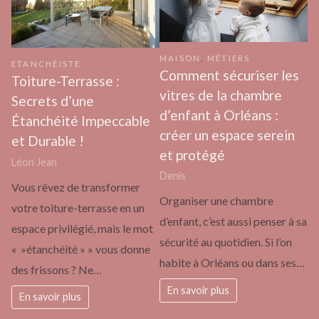
MAISON
,
MÉTIERS
ETANCHÉISTE
Comment sécuriser les
Toiture-Terrasse :
vitres de la chambre
Secrets d’une
d’enfant à Orléans :
Étanchéité Impeccable
créer un espace serein
et Durable !
et protégé
Léon Jean
Denis
Vous rêvez de transformer
Organiser une chambre
votre toiture-terrasse en un
d’enfant, c’est aussi penser à sa
espace privilégié, mais le mot
sécurité au quotidien. Si l’on
« »étanchéité » » vous donne
habite à Orléans ou dans ses…
des frissons ? Ne…
En savoir plus
En savoir plus