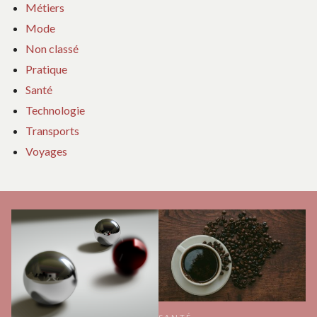
Métiers
Mode
Non classé
Pratique
Santé
Technologie
Transports
Voyages