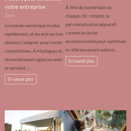
votre entreprise
À l’ère du numérique où
chaque clic compte, la
Zozo
personnalisation apparaît
Le monde numérique évolue
comme un levier
rapidement, et les entreprises
incontournable pour optimiser
doivent s’adapter pour rester
le référencement naturel.…
compétitives. À Madagascar,
de nombreuses agences web
En savoir plus
proposent…
En savoir plus