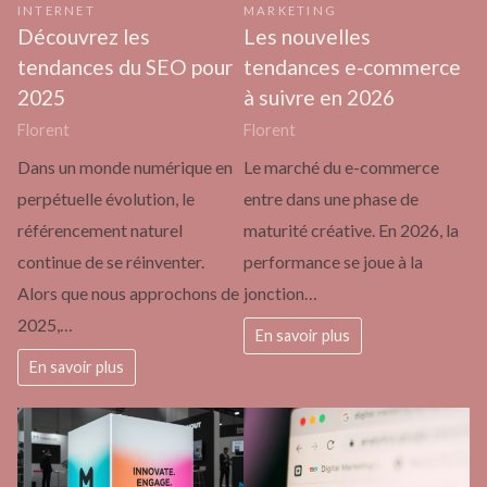
INTERNET
MARKETING
Découvrez les
Les nouvelles
tendances du SEO pour
tendances e‑commerce
2025
à suivre en 2026
Florent
Florent
Dans un monde numérique en
Le marché du e-commerce
perpétuelle évolution, le
entre dans une phase de
référencement naturel
maturité créative. En 2026, la
continue de se réinventer.
performance se joue à la
Alors que nous approchons de
jonction…
2025,…
En savoir plus
En savoir plus