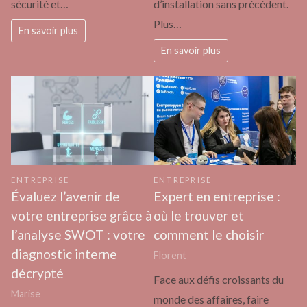
sécurité et…
d’installation sans précédent.
Plus…
En savoir plus
En savoir plus
ENTREPRISE
ENTREPRISE
Évaluez l’avenir de
Expert en entreprise :
votre entreprise grâce à
où le trouver et
l’analyse SWOT : votre
comment le choisir
diagnostic interne
Florent
décrypté
Face aux défis croissants du
Marise
monde des affaires, faire