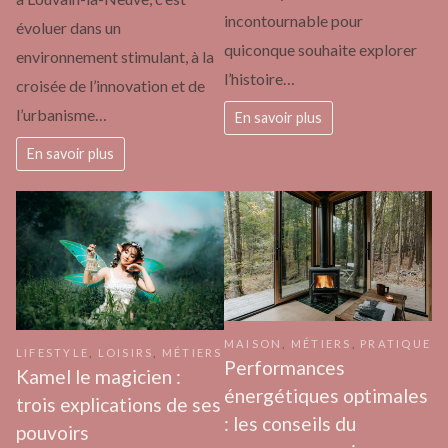
incontournable pour
évoluer dans un
quiconque souhaite explorer
environnement stimulant, à la
l’histoire…
croisée de l’innovation et de
l’urbanisme…
En savoir plus
En savoir plus
MAISON
,
MÉTIERS
,
PRATIQUE
LIFESTYLE
,
LOISIRS
,
MÉTIERS
Performances
Kamel le magicien :
énergétiques optimales
trois explications de ses
: les conseils du
pouvoirs