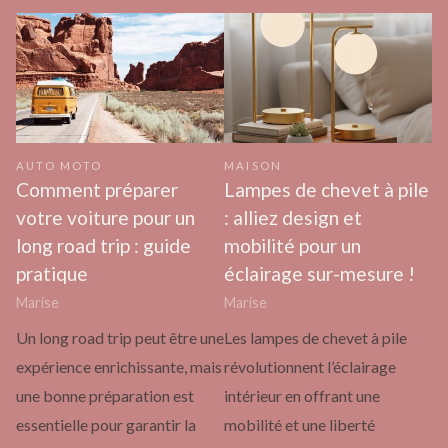
AUTO MOTO
MAISON
Comment préparer
Lampes de chevet à pile
votre voiture pour un
: alliez design et
long road trip : guide
mobilité pour un
pratique
éclairage sur-mesure !
Marise
Marise
Un long road trip peut être une
Les lampes de chevet à pile
expérience enrichissante, mais
révolutionnent l’éclairage
une bonne préparation est
intérieur en offrant une
essentielle pour garantir la
mobilité et une liberté