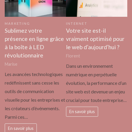
MARKETING
INTERNET
Sublimez votre
Votre site est-il
présence en ligne grâce
vraiment optimisé pour
à la boîte à LED
le web d’aujourd’hui ?
révolutionnaire
Florent
Marise
Dans un environnement
Les avancées technologiques
numérique en perpétuelle
redéfinissent sans cesse les
évolution, la performance d’un
outils de communication
site web est devenue un enjeu
visuelle pour les entreprises et
crucial pour toute entreprise…
les créateurs d’événements.
En savoir plus
Parmi ces…
En savoir plus