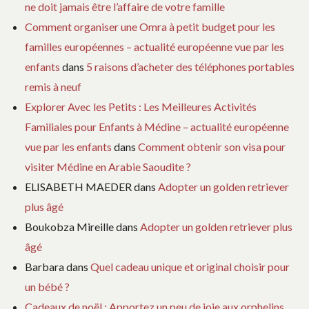
ne doit jamais être l’affaire de votre famille
Comment organiser une Omra à petit budget pour les
familles européennes – actualité européenne vue par les
enfants
dans
5 raisons d’acheter des téléphones portables
remis à neuf
Explorer Avec les Petits : Les Meilleures Activités
Familiales pour Enfants à Médine – actualité européenne
vue par les enfants
dans
Comment obtenir son visa pour
visiter Médine en Arabie Saoudite ?
ELISABETH MAEDER
dans
Adopter un golden retriever
plus âgé
Boukobza Mireille
dans
Adopter un golden retriever plus
âgé
Barbara
dans
Quel cadeau unique et original choisir pour
un bébé ?
Cadeaux de noël : Apportez un peu de joie aux orphelins