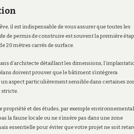
tion
ve, il est indispensable de vous assurer que toutes les
nde de permis de construire est souvent la première éta
 de 20 mètres carrés de surface.
s d’architecte détaillant les dimensions, l’implantati
 plans doivent prouver que le bâtiment s’intégrera
 aspect particulièrement sensible dans certaines zo
stricte.
e propriété et des études, par exemple environnemental
as la faune locale ou ne s’insère pas dans une zone
ais essentielle pour éviter que votre projet ne soit reta