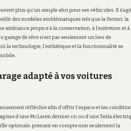
vent plus qu’un simple abri pour ses véhicules. Il s’agi
lir des modèles emblématiques tels que la Ferrari, la
 ambiance propice à la conservation, à l’entretien et à 
n garage de rêve n’est pas seulement un lieu de
 la technologie, l’esthétique et la fonctionnalité se
mobile.
rage adapté à vos voitures
eusement réfléchie afin d’offrir l’espace et les conditio
s’agisse d’une McLaren dernier cri ou d’une Tesla électri
taille optimale, prenant en compte non seulement la