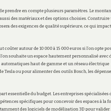
e de prendre en compte plusieurs paramètres. Le montan
 aussi des matériaux et des options choisies. Construire
era des exigences de qualité supérieure, ce qui impac
 coûter autour de 10 000 à 15 000 euros si l’on opte po
 l’on souhaite un espace hautement personnalisé avec 
es automatiques haut de gamme et un réseau électrique
 de Tesla ou pour alimenter des outils Bosch, les dépens
t essentielle du budget. Les entreprises spécialisées
étences spécifiques pour concevoir des espaces à la fo
notamment des logiciels de modélisation 3D pour valider