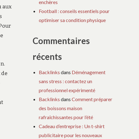
enchères
u aux
Football : conseils essentiels pour
s
optimiser sa condition physique
 Pour
de
Commentaires
récents
on.
Backlinks
dans
Déménagement
 de
sans stress : contactez un
e
professionnel expérimenté
Backlinks
dans
Comment préparer
nt
des boissons maison
rafraîchissantes pour l’été
Cadeau d’entreprise : Un t-shirt
publicitaire pour les nouveaux