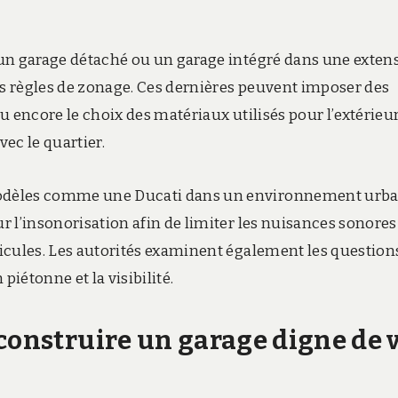
r un garage détaché ou un garage intégré dans une exten
es règles de zonage. Ces dernières peuvent imposer des
ou encore le choix des matériaux utilisés pour l’extérieur
ec le quartier.
 modèles comme une Ducati dans un environnement urba
ur l’insonorisation afin de limiter les nuisances sonores
éhicules. Les autorités examinent également les question
 piétonne et la visibilité.
construire un garage digne de 