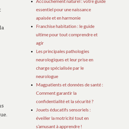
Accouchement naturel : votre guide
essentiel pour une naissance
t
apaisée et en harmonie
Franchise habitation : le guide
la
ultime pour tout comprendre et
agir
Les principales pathologies
neurologiques et leur prise en
charge spécialisée par le
neurologue
Magpatients et données de santé :
Comment garantir la
confidentialité et la sécurité ?
ns
Jouets éducatifs sensoriels :
que.
éveiller la motricité tout en
s’amusant à apprendre !