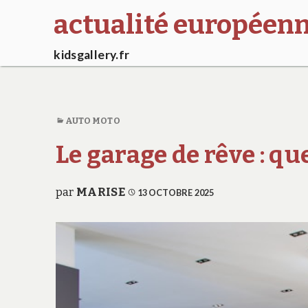
actualité européenn
kidsgallery.fr
AUTO MOTO
Le garage de rêve : que
par
MARISE
13 OCTOBRE 2025