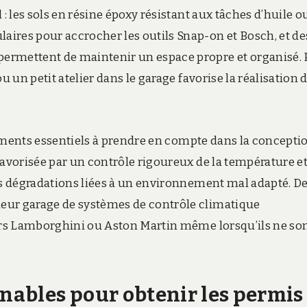
 : les sols en résine époxy résistant aux tâches d’huile o
ires pour accrocher les outils Snap-on et Bosch, et de
ermettent de maintenir un espace propre et organisé.
u un petit atelier dans le garage favorise la réalisation 
éléments essentiels à prendre en compte dans la concepti
favorisée par un contrôle rigoureux de la température et
les dégradations liées à un environnement mal adapté. D
eur garage de systèmes de contrôle climatique
eurs Lamborghini ou Aston Martin même lorsqu’ils ne so
ables pour obtenir les permis