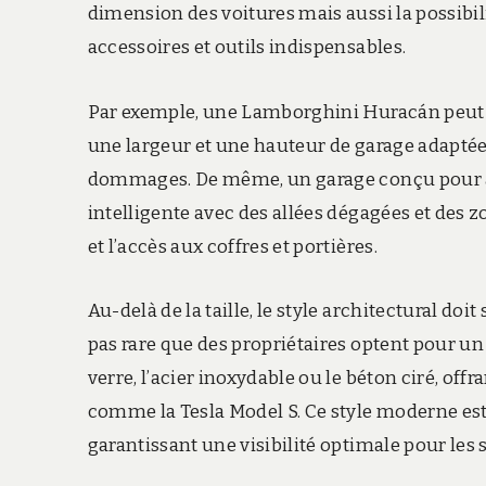
dimension des voitures mais aussi la possibil
accessoires et outils indispensables.
Par exemple, une Lamborghini Huracán peut a
une largeur et une hauteur de garage adaptées 
dommages. De même, un garage conçu pour ac
intelligente avec des allées dégagées et des z
et l’accès aux coffres et portières.
Au-delà de la taille, le style architectural doi
pas rare que des propriétaires optent pour 
verre, l’acier inoxydable ou le béton ciré, of
comme la Tesla Model S. Ce style moderne es
garantissant une visibilité optimale pour les