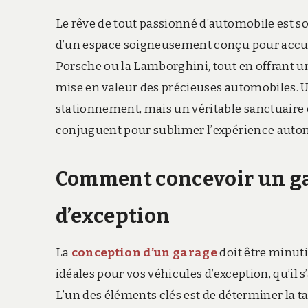
Le rêve de tout passionné d’automobile est sou
d’un espace soigneusement conçu pour accueil
Porsche ou la Lamborghini, tout en offrant une
mise en valeur des précieuses automobiles. U
stationnement, mais un véritable sanctuaire où
conjuguent pour sublimer l’expérience auto
Comment concevoir un ga
d’exception
La
conception d’un garage
doit être minuti
idéales pour vos véhicules d’exception, qu’il 
L’un des éléments clés est de déterminer la 