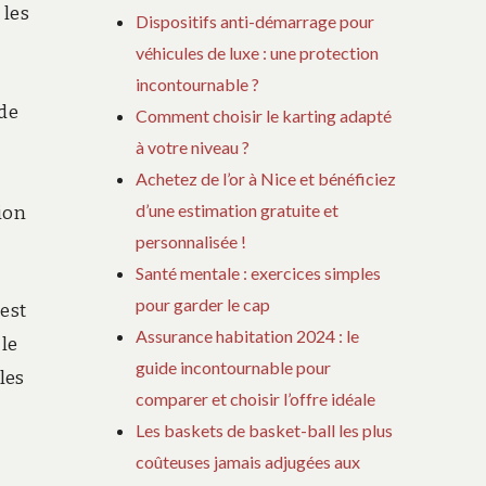
 les
Dispositifs anti-démarrage pour
véhicules de luxe : une protection
incontournable ?
de
Comment choisir le karting adapté
à votre niveau ?
Achetez de l’or à Nice et bénéficiez
d’une estimation gratuite et
tion
personnalisée !
Santé mentale : exercices simples
pour garder le cap
’est
Assurance habitation 2024 : le
le
guide incontournable pour
les
comparer et choisir l’offre idéale
Les baskets de basket-ball les plus
coûteuses jamais adjugées aux