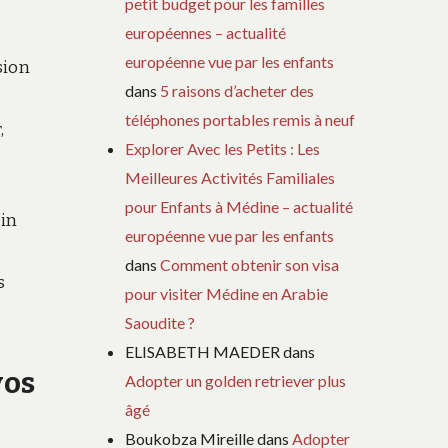
petit budget pour les familles
européennes – actualité
européenne vue par les enfants
sion
dans
5 raisons d’acheter des
téléphones portables remis à neuf
,
Explorer Avec les Petits : Les
Meilleures Activités Familiales
pour Enfants à Médine – actualité
in
européenne vue par les enfants
dans
Comment obtenir son visa
s
pour visiter Médine en Arabie
Saoudite ?
ELISABETH MAEDER
dans
vos
Adopter un golden retriever plus
âgé
Boukobza Mireille
dans
Adopter