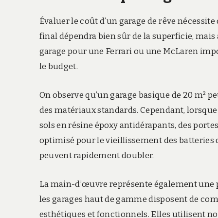
Évaluer le coût d’un garage de rêve nécessit
final dépendra bien sûr de la superficie, mais
garage pour une Ferrari ou une McLaren impos
le budget.
On observe qu’un garage basique de 20 m² peut
des matériaux standards. Cependant, lorsque
sols en résine époxy antidérapants, des port
optimisé pour le vieillissement des batteries
peuvent rapidement doubler.
La main-d’œuvre représente également une par
les garages haut de gamme disposent de comp
esthétiques et fonctionnels. Elles utilisent 