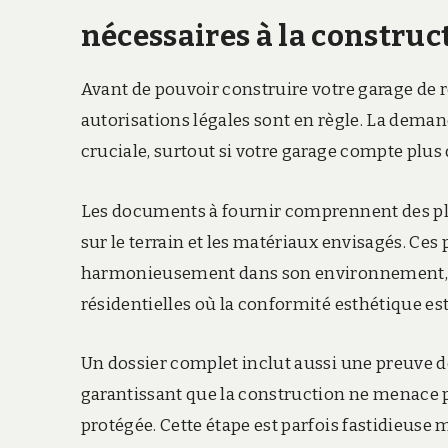
nécessaires à la construc
Avant de pouvoir construire votre garage de rê
autorisations légales sont en règle. La dema
cruciale, surtout si votre garage compte plus
Les documents à fournir comprennent des plan
sur le terrain et les matériaux envisagés. Ces
harmonieusement dans son environnement, un
résidentielles où la conformité esthétique est 
Un dossier complet inclut aussi une preuve d
garantissant que la construction ne menace p
protégée. Cette étape est parfois fastidieuse m