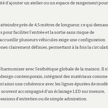
ité d’ajouter un atelier ou un espace de rangement pour
tteindre près de 4,5 mètres de longueur, ce qui deman
pour faciliter l’entrée et la sortie sans risque de
cueillir plusieurs véhicules exige une configuration
ones clairement définies, permettant à la fois la circula
t s’harmoniser avec l’esthétique globale de la maison. Il n
un design contemporain, intégrant des matériaux comme 
frant ainsi une cohérence avec les lignes épurées de modè
t souvent accompagné d’un éclairage LED sur mesure,
 sessions d’entretien ou de simple admiration.