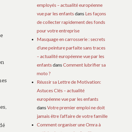
employés – actualité européenne
vue par les enfants
dans
Les façons
de collecter rapidement des fonds
pour votre entreprise
pe
Masquage en carrosserie : secrets
d’une peinture parfaite sans traces
– actualité européenne vue par les
on
enfants
dans
Comment lubrifier sa
moto ?
nes
Réussir sa Lettre de Motivation:
Astuces Clés – actualité
européenne vue par les enfants
es,
dans
Votre premier emploi ne doit
jamais être l’affaire de votre famille
Comment organiser une Omra à
rdé