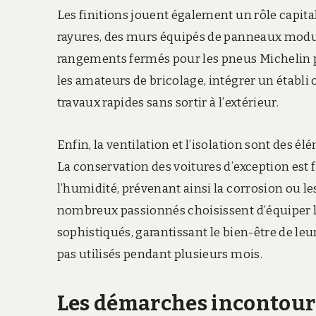
Les finitions jouent également un rôle capital
rayures, des murs équipés de panneaux modula
rangements fermés pour les pneus Michelin p
les amateurs de bricolage, intégrer un établi o
travaux rapides sans sortir à l’extérieur.
Enfin, la ventilation et l’isolation sont des 
La conservation des voitures d’exception est 
l’humidité, prévenant ainsi la corrosion ou 
nombreux passionnés choisissent d’équiper l
sophistiqués, garantissant le bien-être de l
pas utilisés pendant plusieurs mois.
Les démarches incontourn