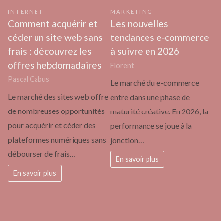
INTERNET
MARKETING
Comment acquérir et
Les nouvelles
céder un site web sans
tendances e‑commerce
frais : découvrez les
à suivre en 2026
offres hebdomadaires
Florent
Pascal Cabus
Le marché du e-commerce
Le marché des sites web offre
entre dans une phase de
de nombreuses opportunités
maturité créative. En 2026, la
pour acquérir et céder des
performance se joue à la
plateformes numériques sans
jonction…
débourser de frais…
En savoir plus
En savoir plus