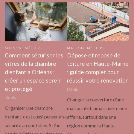
MAISON
,
MÉTIERS
MAISON
,
MÉTIERS
Comment sécuriser les
Dépose et repose de
vitres de la chambre
toiture en Haute-Marne
d’enfant à Orléans :
: guide complet pour
créer un espace serein
réussir votre rénovation
et protégé
Denis
Denis
Changer la couverture d’une
Organiser une chambre
maison n’est jamais une mince
d’enfant, c’est aussi penser à sa
affaire, surtout dans une
sécurité au quotidien. Si l’on
région comme la Haute-
habite à Orléans ou dans ses…