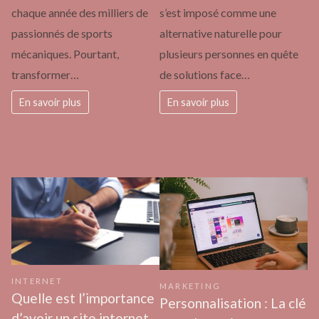
chaque année des milliers de
s’est imposé comme une
passionnés de sports
alternative naturelle pour
mécaniques. Pourtant,
plusieurs personnes en quête
transformer…
de solutions face…
En savoir plus
En savoir plus
INTERNET
MARKETING
Quelle est l’importance
Personnalisation : La clé
d’avoir un site internet