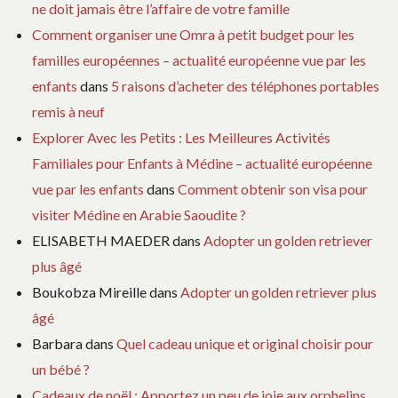
ne doit jamais être l’affaire de votre famille
Comment organiser une Omra à petit budget pour les
familles européennes – actualité européenne vue par les
enfants
dans
5 raisons d’acheter des téléphones portables
remis à neuf
Explorer Avec les Petits : Les Meilleures Activités
Familiales pour Enfants à Médine – actualité européenne
vue par les enfants
dans
Comment obtenir son visa pour
visiter Médine en Arabie Saoudite ?
ELISABETH MAEDER
dans
Adopter un golden retriever
plus âgé
Boukobza Mireille
dans
Adopter un golden retriever plus
âgé
Barbara
dans
Quel cadeau unique et original choisir pour
un bébé ?
Cadeaux de noël : Apportez un peu de joie aux orphelins