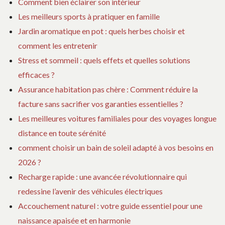
Comment bien éclairer son intérieur
CO
Les meilleurs sports à pratiquer en famille
E
SO
Jardin aromatique en pot : quels herbes choisir et
comment les entretenir
Stress et sommeil : quels effets et quelles solutions
efficaces ?
Assurance habitation pas chère : Comment réduire la
facture sans sacrifier vos garanties essentielles ?
Les meilleures voitures familiales pour des voyages longue
distance en toute sérénité
comment choisir un bain de soleil adapté à vos besoins en
2026 ?
Recharge rapide : une avancée révolutionnaire qui
redessine l’avenir des véhicules électriques
Accouchement naturel : votre guide essentiel pour une
naissance apaisée et en harmonie