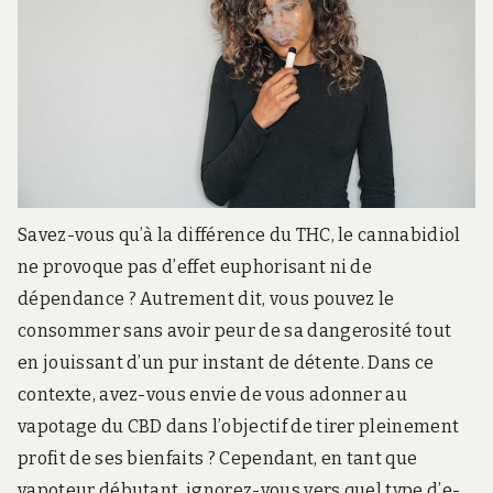
Savez-vous qu’à la différence du THC, le cannabidiol
ne provoque pas d’effet euphorisant ni de
dépendance ? Autrement dit, vous pouvez le
consommer sans avoir peur de sa dangerosité tout
en jouissant d’un pur instant de détente. Dans ce
contexte, avez-vous envie de vous adonner au
vapotage du CBD dans l’objectif de tirer pleinement
profit de ses bienfaits ? Cependant, en tant que
vapoteur débutant, ignorez-vous vers quel type d’e-