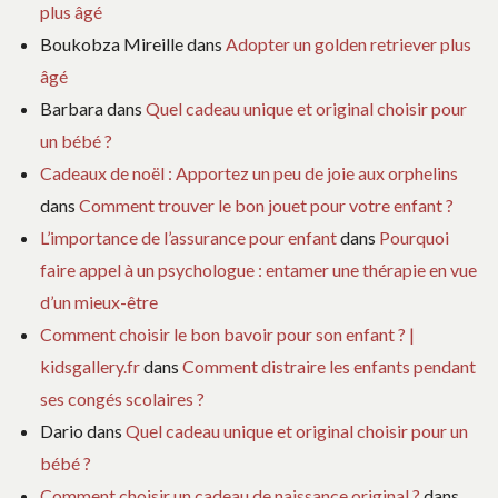
plus âgé
Boukobza Mireille
dans
Adopter un golden retriever plus
âgé
Barbara
dans
Quel cadeau unique et original choisir pour
un bébé ?
Cadeaux de noël : Apportez un peu de joie aux orphelins
dans
Comment trouver le bon jouet pour votre enfant ?
L’importance de l’assurance pour enfant
dans
Pourquoi
faire appel à un psychologue : entamer une thérapie en vue
d’un mieux-être
Comment choisir le bon bavoir pour son enfant ? |
kidsgallery.fr
dans
Comment distraire les enfants pendant
ses congés scolaires ?
Dario
dans
Quel cadeau unique et original choisir pour un
bébé ?
Comment choisir un cadeau de naissance original ?
dans