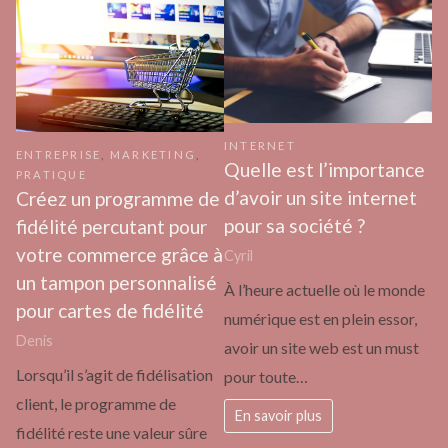
INTERNET
ENTREPRISE
,
MARKETING
,
Quelle est l’importance
PRATIQUE
d’avoir un site internet
Créez un programme de
pour sa société ?
fidélité percutant pour
votre commerce grâce à
Cyril
un tampon personnalisé
À l’heure actuelle où le monde
pour cartes de fidélité
numérique est en plein essor,
Denis
avoir un site web est un must
Lorsqu’il s’agit de fidélisation
pour toute…
client, le programme de
En savoir plus
fidélité reste une valeur sûre