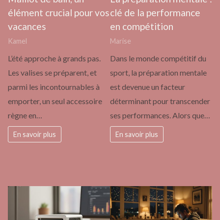
élément crucial pour vos
clé de la performance
vacances
en compétition
Kamel
Marise
L’été approche à grands pas.
Dans le monde compétitif du
Les valises se préparent, et
sport, la préparation mentale
parmi les incontournables à
est devenue un facteur
emporter, un seul accessoire
déterminant pour transcender
règne en…
ses performances. Alors que…
En savoir plus
En savoir plus