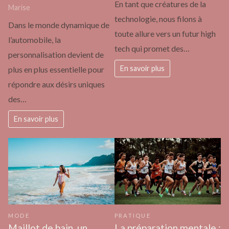
En tant que créatures de la
Marise
technologie, nous filons à
Dans le monde dynamique de
toute allure vers un futur high
l’automobile, la
tech qui promet des…
personnalisation devient de
En savoir plus
plus en plus essentielle pour
répondre aux désirs uniques
des…
En savoir plus
MODE
PRATIQUE
Maillot de bain, un
La préparation mentale :