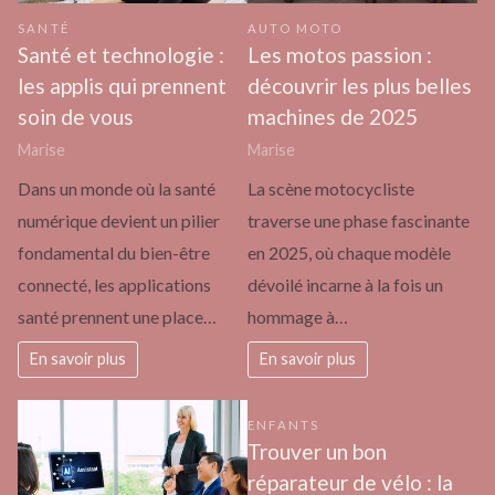
SANTÉ
AUTO MOTO
Santé et technologie :
Les motos passion :
les applis qui prennent
découvrir les plus belles
soin de vous
machines de 2025
Marise
Marise
Dans un monde où la santé
La scène motocycliste
numérique devient un pilier
traverse une phase fascinante
fondamental du bien-être
en 2025, où chaque modèle
connecté, les applications
dévoilé incarne à la fois un
santé prennent une place…
hommage à…
En savoir plus
En savoir plus
ENFANTS
Trouver un bon
réparateur de vélo : la