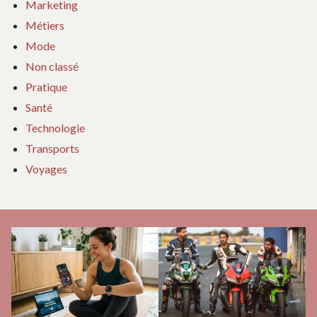
Marketing
Métiers
Mode
Non classé
Pratique
Santé
Technologie
Transports
Voyages