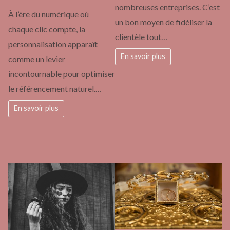
nombreuses entreprises. C’est
À l’ère du numérique où
un bon moyen de fidéliser la
chaque clic compte, la
clientèle tout…
personnalisation apparaît
En savoir plus
comme un levier
incontournable pour optimiser
le référencement naturel.…
En savoir plus