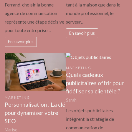
Ferrand, choisir la bonne
tant à la maison que dans le
agence de communication
monde professionnel, le
représente une étape décisive
serveur…
pour toute entreprise…
En savoir plus
En savoir plus
MARKETING
Quels cadeaux
publicitaires offrir pour
fidéliser sa clientèle ?
MARKETING
Sarah
Personnalisation : La clé
Les objets publicitaires
pour dynamiser votre
intègrent la stratégie de
SEO
communication de
Marise