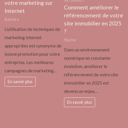
INTERNET
votre marketing sur
Comment améliorer le
Internet
référencement de votre
Barbara
site immobilier en 2025
L’utilisation de techniques de
?
marketing Internet
Marise
appropriées est synonyme de
Dans un environnement
bonne promotion pour votre
numérique en constante
entreprise. Les meilleures
évolution, améliorer le
campagnes de marketing…
référencement de votre site
En savoir plus
immobilier en 2025 est
devenu un enjeu…
En savoir plus