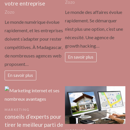
Zozo
votre entreprise
Le monde des affaires évolue
Zozo
rapidement. Se démarquer
Le monde numérique évolue
n’est plus une option, c’est une
rapidement, et les entreprises
nécessité. Une agence de
doivent s’adapter pour rester
growth hacking…
compétitives. À Madagascar,
de nombreuses agences web
En savoir plus
proposent…
En savoir plus
MARKETING
conseils d’experts pour
tirer le meilleur parti de