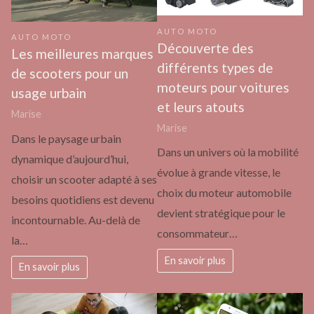
AUTO MOTO
AUTO MOTO
Découverte des
Les meilleures marques
différents types de
de scooters pour un
moteurs pour voitures
usage urbain
et leurs atouts
Marise
Marise
Dans le paysage urbain
Dans un univers où la mobilité
dynamique d’aujourd’hui,
évolue à grande vitesse, le
choisir un scooter adapté à ses
choix du moteur automobile
besoins quotidiens est devenu
devient stratégique pour le
incontournable. Au-delà de
consommateur…
la…
En savoir plus
En savoir plus