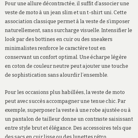
Pour une allure décontractée, il suffit d’associer une
veste de moto à un jean slim et un t-shirt uni. Cette
association classique permet à la veste de s’imposer
naturellement, sans surcharge visuelle. Intensifier le
look par des bottines en cuir ou des sneakers
minimalistes renforce le caractère tout en
conservant un confort optimal. Une écharpe légère
en coton de couleur neutre peut ajouter une touche
de sophistication sans alourdir l’ensemble.
Pour les occasions plus habillées, la veste de moto
peut avec succès accompagner une tenue chic. Par
exemple, superposer la veste à une robe ajustée ou à
un pantalon de tailleur donne un contraste saisissant
entre style brut et élégance. Des accessoires tels que
des sacs en cuir lisse ou des lunettes rétro