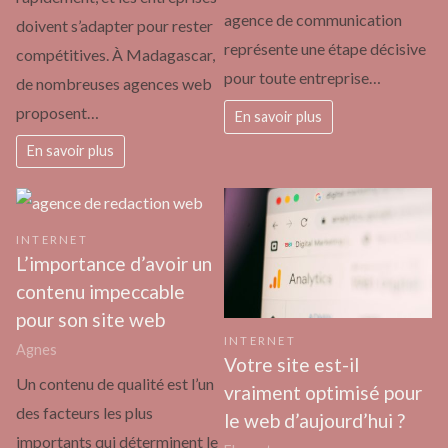
agence de communication
doivent s’adapter pour rester
représente une étape décisive
compétitives. À Madagascar,
pour toute entreprise…
de nombreuses agences web
proposent…
En savoir plus
En savoir plus
INTERNET
L’importance d’avoir un
contenu impeccable
pour son site web
INTERNET
Agnes
Votre site est-il
Un contenu de qualité est l’un
vraiment optimisé pour
des facteurs les plus
le web d’aujourd’hui ?
importants qui déterminent le