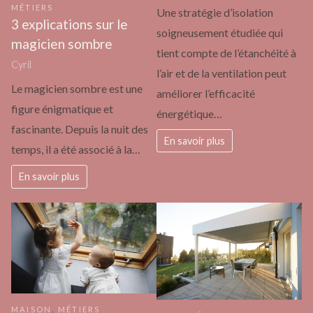
MÉTIERS
Une stratégie d’isolation
3 explications sur le
soigneusement étudiée qui
magicien sombre
tient compte de l’étanchéité à
Cyril
l’air et de la ventilation peut
Le magicien sombre est une
améliorer l’efficacité
figure énigmatique et
énergétique…
fascinante. Depuis la nuit des
En savoir plus
temps, il a été associé à la…
En savoir plus
MAISON
,
MÉTIERS