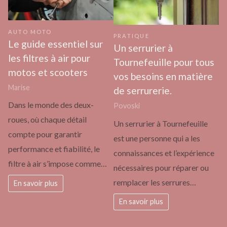
AUTO MOTO
PRATIQUE
Le guide essentiel sur
Un serrurier à
les filtres à air pour
Tournefeuille pour tous
motos et scooters
vos besoins en matière
Marise
de serrurerie.
Dans le monde des deux-
Povoski
roues, où chaque détail
Un serrurier à Tournefeuille
compte pour garantir
est une personne qui a les
performance et fiabilité, le
connaissances et l’expérience
filtre à air s’impose comme…
nécessaires pour réparer ou
remplacer les serrures…
En savoir plus
En savoir plus