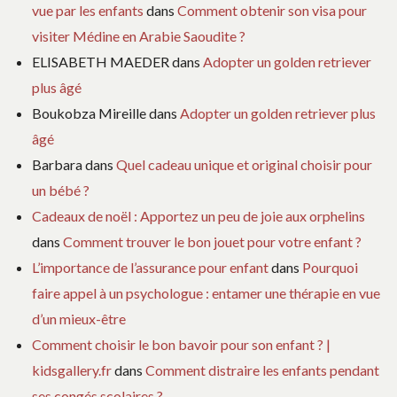
vue par les enfants
dans
Comment obtenir son visa pour
visiter Médine en Arabie Saoudite ?
ELISABETH MAEDER
dans
Adopter un golden retriever
plus âgé
Boukobza Mireille
dans
Adopter un golden retriever plus
âgé
Barbara
dans
Quel cadeau unique et original choisir pour
un bébé ?
Cadeaux de noël : Apportez un peu de joie aux orphelins
dans
Comment trouver le bon jouet pour votre enfant ?
L’importance de l’assurance pour enfant
dans
Pourquoi
faire appel à un psychologue : entamer une thérapie en vue
d’un mieux-être
Comment choisir le bon bavoir pour son enfant ? |
kidsgallery.fr
dans
Comment distraire les enfants pendant
ses congés scolaires ?