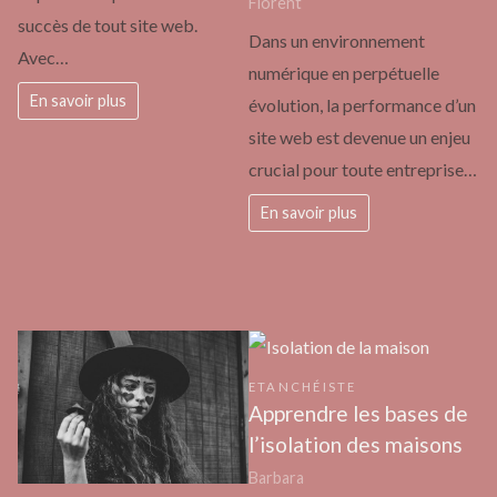
Florent
succès de tout site web.
Dans un environnement
Avec…
numérique en perpétuelle
En savoir plus
évolution, la performance d’un
site web est devenue un enjeu
crucial pour toute entreprise…
En savoir plus
ETANCHÉISTE
Apprendre les bases de
l’isolation des maisons
Barbara