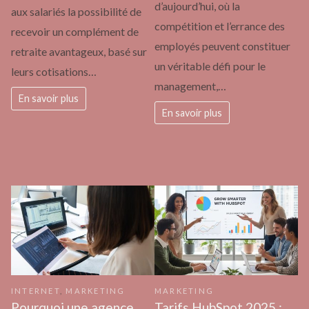
d’aujourd’hui, où la
aux salariés la possibilité de
compétition et l’errance des
recevoir un complément de
employés peuvent constituer
retraite avantageux, basé sur
un véritable défi pour le
leurs cotisations…
management,…
En savoir plus
En savoir plus
INTERNET
,
MARKETING
MARKETING
Pourquoi une agence
Tarifs HubSpot 2025 :