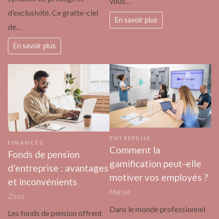
vous…
d’exclusivité. Ce gratte-ciel
En savoir plus
de…
En savoir plus
ENTREPRISE
FINANCES
Comment la
Fonds de pension
gamification peut-elle
d’entreprise : avantages
motiver vos employés ?
et inconvénients
Marise
Zozo
Dans le monde professionnel
Les fonds de pension offrent