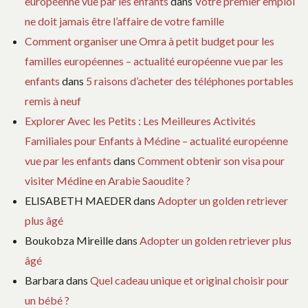
européenne vue par les enfants
dans
Votre premier emploi
ne doit jamais être l’affaire de votre famille
Comment organiser une Omra à petit budget pour les
familles européennes – actualité européenne vue par les
enfants
dans
5 raisons d’acheter des téléphones portables
remis à neuf
Explorer Avec les Petits : Les Meilleures Activités
Familiales pour Enfants à Médine – actualité européenne
vue par les enfants
dans
Comment obtenir son visa pour
visiter Médine en Arabie Saoudite ?
ELISABETH MAEDER
dans
Adopter un golden retriever
plus âgé
Boukobza Mireille
dans
Adopter un golden retriever plus
âgé
Barbara
dans
Quel cadeau unique et original choisir pour
un bébé ?