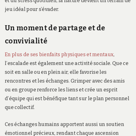
et du stress quotidien, la nature devient un terrain de
jeu idéal pour s’évader.
Un moment de partage et de
convivialité
En plus de ses bienfaits physiques et mentaux
,
l’escalade est également une activité sociale. Que ce
soit en salle ou en plein air, elle favorise les
rencontres et les échanges. Grimper avec des amis
ou en groupe renforce les liens et crée un esprit
d’équipe qui est bénéfique tant sur le plan personnel
que collectif.
Ces échanges humains apportent aussi un soutien
émotionnel précieux, rendant chaque ascension