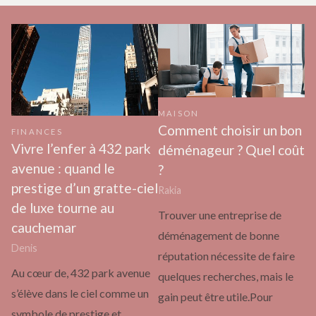
MAISON
Comment choisir un bon
FINANCES
Vivre l’enfer à 432 park
déménageur ? Quel coût
avenue : quand le
?
prestige d’un gratte-ciel
Rakia
de luxe tourne au
Trouver une entreprise de
cauchemar
déménagement de bonne
Denis
réputation nécessite de faire
Au cœur de, 432 park avenue
quelques recherches, mais le
s’élève dans le ciel comme un
gain peut être utile.Pour
symbole de prestige et