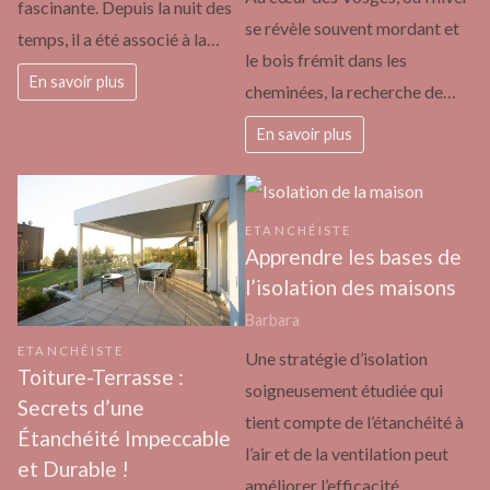
fascinante. Depuis la nuit des
se révèle souvent mordant et
temps, il a été associé à la…
le bois frémit dans les
En savoir plus
cheminées, la recherche de…
En savoir plus
ETANCHÉISTE
Apprendre les bases de
l’isolation des maisons
Barbara
ETANCHÉISTE
Une stratégie d’isolation
Toiture-Terrasse :
soigneusement étudiée qui
Secrets d’une
tient compte de l’étanchéité à
Étanchéité Impeccable
l’air et de la ventilation peut
et Durable !
améliorer l’efficacité