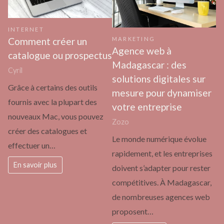
INTERNET
Comment créer un
MARKETING
Agence web à
catalogue ou prospectus
Madagascar : des
Cyril
solutions digitales sur
Grâce à certains des outils
mesure pour dynamiser
fournis avec la plupart des
votre entreprise
nouveaux Mac, vous pouvez
Zozo
créer des catalogues et
Le monde numérique évolue
effectuer un…
rapidement, et les entreprises
En savoir plus
doivent s’adapter pour rester
compétitives. À Madagascar,
de nombreuses agences web
proposent…